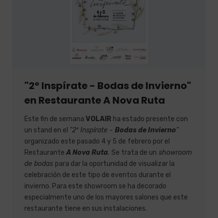
"2º Inspírate - Bodas de Invierno"
en Restaurante A Nova Ruta
Este fin de semana
VOLAIR
ha estado presente con
un stand en el
"2º Inspírate -
Bodas de Invierno
"
organizado este pasado 4 y 5 de febrero por el
Restaurante
A Nova Ruta
.
Se trata de un
showroom
de bodas
para dar la oportunidad de visualizar la
celebración de este tipo de eventos durante el
invierno. Para este showroom se ha decorado
especialmente uno de los mayores salones que este
restaurante tiene en sus instalaciones.