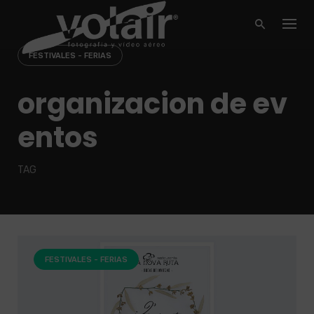
Skip
to
content
FESTIVALES - FERIAS
organizacion de ev
entos
TAG
FESTIVALES - FERIAS