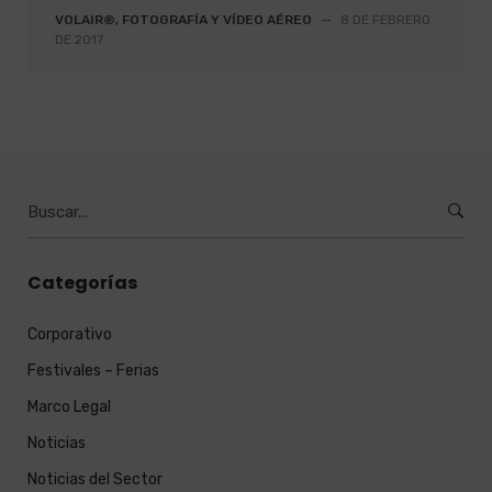
VOLAIR®, FOTOGRAFÍA Y VÍDEO AÉREO
—
8 DE FEBRERO
DE 2017
Burcar
por:
Categorías
Corporativo
Festivales – Ferias
Marco Legal
Noticias
Noticias del Sector