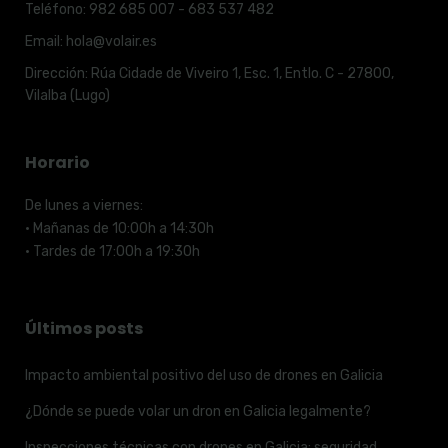
Teléfono:
982 685 007 - 683 537 482
Email:
hola@volair.es
Dirección:
Rúa Cidade de Viveiro 1, Esc. 1, Entlo. C - 27800,
Vilalba (Lugo)
Horario
De lunes a viernes:
· Mañanas de 10:00h a 14:30h
· Tardes de 17:00h a 19:30h
Últimos posts
Impacto ambiental positivo del uso de drones en Galicia
¿Dónde se puede volar un dron en Galicia legalmente?
Inspecciones técnicas con drones en Galicia: seguridad,