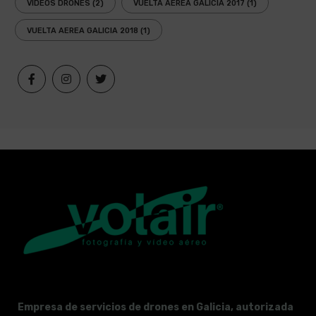
VIDEOS DRONES
(2)
VUELTA AEREA GALICIA 2017
(1)
VUELTA AEREA GALICIA 2018
(1)
Empresa de servicios de drones en Galicia, autorizada