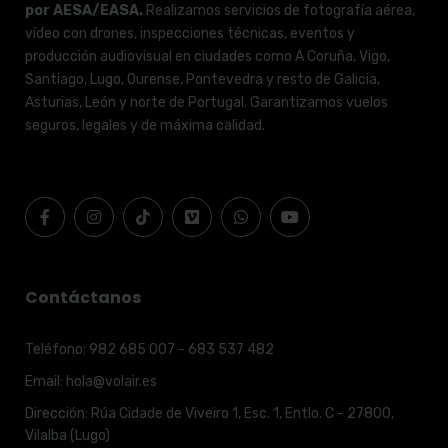
por AESA/EASA.
Realizamos servicios de fotografía aérea,
vídeo con drones, inspecciones técnicas, eventos y
producción audiovisual en ciudades como A Coruña, Vigo,
Santiago, Lugo, Ourense, Pontevedra y resto de Galicia,
Asturias, León y norte de Portugal. Garantizamos vuelos
seguros, legales y de máxima calidad.
Contáctanos
Teléfono:
982 685 007 - 683 537 482
Email:
hola@volair.es
Dirección:
Rúa Cidade de Viveiro 1, Esc. 1, Entlo. C - 27800,
Vilalba (Lugo)