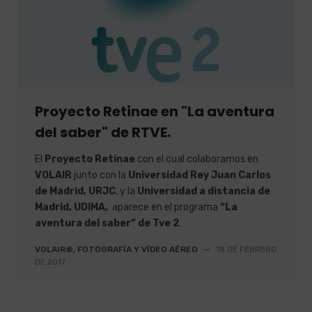
Proyecto Retinae en "La aventura
del saber" de RTVE.
El
Proyecto Retinae
con el cual colaboramos en
VOLAIR
junto con la
Universidad Rey Juan Carlos
de Madrid, URJC
, y la
Universidad a distancia de
Madrid, UDIMA,
aparece en el programa
“La
aventura del saber” de Tve 2
.
VOLAIR®, FOTOGRAFÍA Y VÍDEO AÉREO
—
18 DE FEBRERO
DE 2017