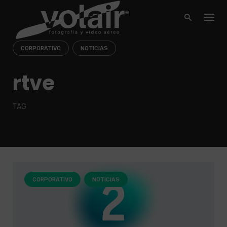
Skip
to
content
CORPORATIVO
NOTICIAS
rtve
TAG
CORPORATIVO
NOTICIAS