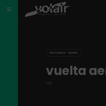
Skip
to
content
FESTIVALES - FERIAS
vuelta ae
TAG