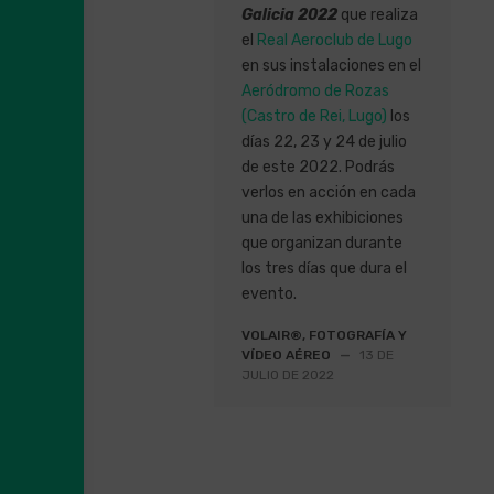
Galicia 2022
que realiza
el
Real Aeroclub de Lugo
en sus instalaciones en el
Aeródromo de Rozas
(Castro de Rei, Lugo)
los
días 22, 23 y 24 de julio
de este 2022. Podrás
verlos en acción en cada
una de las exhibiciones
que organizan durante
los tres días que dura el
evento.
VOLAIR®, FOTOGRAFÍA Y
VÍDEO AÉREO
—
13 DE
JULIO DE 2022