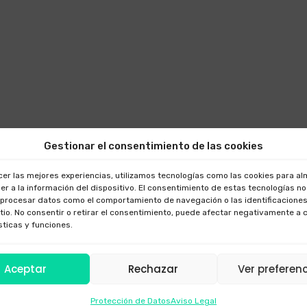
Gestionar el consentimiento de las cookies
cer las mejores experiencias, utilizamos tecnologías como las cookies para a
er a la información del dispositivo. El consentimiento de estas tecnologías n
 procesar datos como el comportamiento de navegación o las identificaciones
itio. No consentir o retirar el consentimiento, puede afectar negativamente a 
sticas y funciones.
Aceptar
Rechazar
Ver preferen
Protección de Datos
Aviso Legal