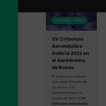
FESTIVALES - FERIAS
XV Criterium
Aeronáutico
Galicia 2022 en
el Aeródromo
de Rozas.
Si te apetece conocer
más sobre el mundo de
los drones, o te
apasionan éstos, no
puedes perderte el
XV
Criterium Aeronáutico