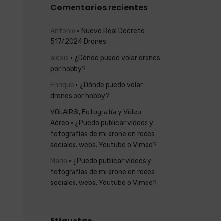
Comentarios recientes
Antonio
Nuevo Real Decreto
517/2024 Drones
alexis
¿Dónde puedo volar drones
por hobby?
Enrique
¿Dónde puedo volar
drones por hobby?
VOLAIR®, Fotografía y Vídeo
Aéreo
¿Puedo publicar vídeos y
fotografías de mi drone en redes
sociales, webs, Youtube o Vimeo?
Mario
¿Puedo publicar vídeos y
fotografías de mi drone en redes
sociales, webs, Youtube o Vimeo?
Etiquetas