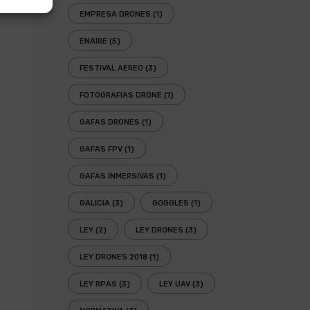
EMPRESA DRONES
(1)
ENAIRE
(5)
FESTIVAL AEREO
(3)
FOTOGRAFIAS DRONE
(1)
GAFAS DRONES
(1)
GAFAS FPV
(1)
GAFAS INMERSIVAS
(1)
GALICIA
(3)
GOGGLES
(1)
LEY
(2)
LEY DRONES
(3)
LEY DRONES 2018
(1)
LEY RPAS
(3)
LEY UAV
(3)