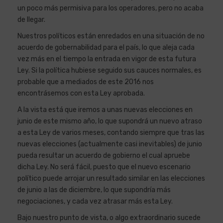
un poco más permisiva para los operadores, pero no acaba
de llegar.
Nuestros políticos están enredados en una situación de no
acuerdo de gobernabilidad para el país, lo que aleja cada
vez más en el tiempo la entrada en vigor de esta futura
Ley. Si la política hubiese seguido sus cauces normales, es
probable que a mediados de este 2016 nos
encontrásemos con esta Ley aprobada.
A la vista está que iremos a unas nuevas elecciones en
junio de este mismo año, lo que supondrá un nuevo atraso
a esta Ley de varios meses, contando siempre que tras las
nuevas elecciones (actualmente casi inevitables) de junio
pueda resultar un acuerdo de gobierno el cual apruebe
dicha Ley. No será fácil, puesto que el nuevo escenario
político puede arrojar un resultado similar en las elecciones
de junio a las de diciembre, lo que supondría más
negociaciones, y cada vez atrasar más esta Ley.
Bajo nuestro punto de vista, o algo extraordinario sucede