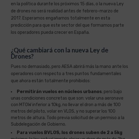
en la política durante los próximos 15 días, o la nueva Ley
de drones no será realidad antes de febrero-marzo de
2017. Esperamos engañarnos totalmente en esta
predicción para que este sector del que formamos parte
los operadores pueda crecer en España.
¿Qué cambiará con la nueva Ley de
Drones?
Pues no demasiado, pero AESA abrirá más la mano ante los
operadores con respecto a tres puntos fundamentales
que ahora están totalmente prohibidos:
Permitirán vuelos en núcleos urbanos
; pero bajo
unas condiciones concretas que son: volar una aeronave
con MTOW inferior a 10kg, no llevar el dron a más de 100
metros del piloto, volar en VLOS, y no superar los 100
metros de altura. Todo previa solicitud de un permiso a la
Subdelegación de Gobierno.
Para
vuelos BVLOS, los drones suben de 2 a 5kg