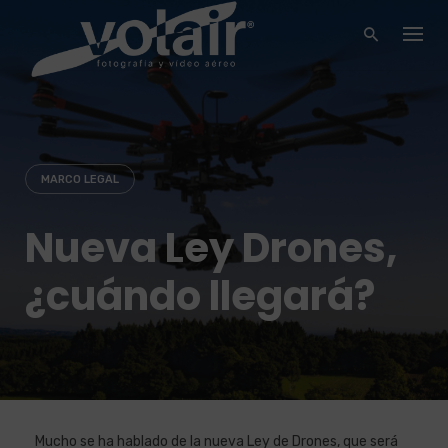
Skip
to
content
MARCO LEGAL
Nueva Ley Drones,
¿cuándo llegará?
Mucho se ha hablado de la nueva Ley de Drones, que será