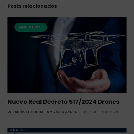
Posts relacionados
MARCO LEGAL
Nuevo Real Decreto 517/2024 Drones
VOLAIR®, FOTOGRAFÍA Y VÍDEO AÉREO
-
8 DE JULIO DE 2024