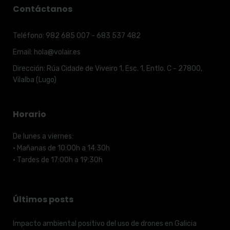
Contáctanos
Teléfono:
982 685 007 - 683 537 482
Email:
hola@volair.es
Dirección:
Rúa Cidade de Viveiro 1, Esc. 1, Entlo. C - 27800,
Vilalba (Lugo)
Horario
De lunes a viernes:
· Mañanas de 10:00h a 14:30h
· Tardes de 17:00h a 19:30h
Últimos posts
Impacto ambiental positivo del uso de drones en Galicia