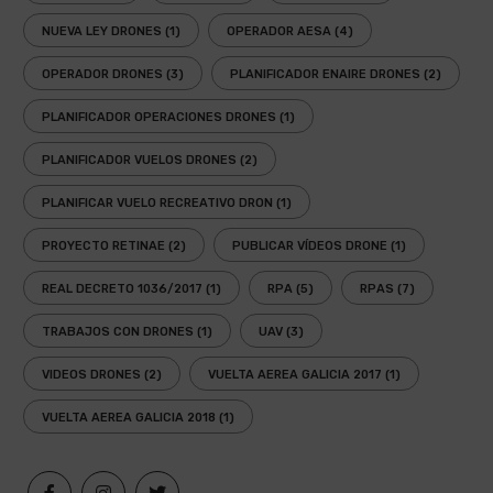
NUEVA LEY DRONES
(1)
OPERADOR AESA
(4)
OPERADOR DRONES
(3)
PLANIFICADOR ENAIRE DRONES
(2)
PLANIFICADOR OPERACIONES DRONES
(1)
PLANIFICADOR VUELOS DRONES
(2)
PLANIFICAR VUELO RECREATIVO DRON
(1)
PROYECTO RETINAE
(2)
PUBLICAR VÍDEOS DRONE
(1)
REAL DECRETO 1036/2017
(1)
RPA
(5)
RPAS
(7)
TRABAJOS CON DRONES
(1)
UAV
(3)
VIDEOS DRONES
(2)
VUELTA AEREA GALICIA 2017
(1)
VUELTA AEREA GALICIA 2018
(1)