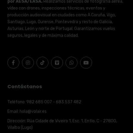
por AESA/EASA.
Realizamos servicios de fotografía aérea,
vídeo con drones, inspecciones técnicas, eventos y
producción audiovisual en ciudades como A Coruña, Vigo,
Santiago, Lugo, Ourense, Pontevedra y resto de Galicia,
Asturias, León y norte de Portugal. Garantizamos vuelos
seguros, legales y de máxima calidad.
Contáctanos
Teléfono:
982 685 007 - 683 537 482
Email:
hola@volair.es
Dirección:
Rúa Cidade de Viveiro 1, Esc. 1, Entlo. C - 27800,
Vilalba (Lugo)