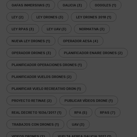
GAFAS INMERSIVAS
(1)
GALICIA
(3)
GOGGLES
(1)
LEY
(2)
LEY DRONES
(3)
LEY DRONES 2018
(1)
LEY RPAS
(3)
LEY UAV
(3)
NORMATIVA
(3)
NUEVA LEY DRONES
(1)
OPERADOR AESA
(4)
OPERADOR DRONES
(3)
PLANIFICADOR ENAIRE DRONES
(2)
PLANIFICADOR OPERACIONES DRONES
(1)
PLANIFICADOR VUELOS DRONES
(2)
PLANIFICAR VUELO RECREATIVO DRON
(1)
PROYECTO RETINAE
(2)
PUBLICAR VÍDEOS DRONE
(1)
REAL DECRETO 1036/2017
(1)
RPA
(5)
RPAS
(7)
TRABAJOS CON DRONES
(1)
UAV
(3)
VIDEOS DRONES
(2)
VUELTA AEREA GALICIA 2017
(1)