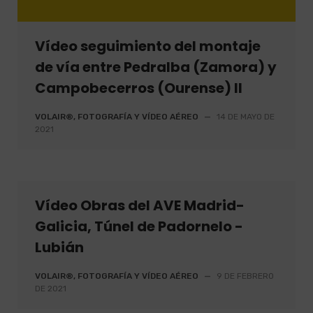
Vídeo seguimiento del montaje
de vía entre Pedralba (Zamora) y
Campobecerros (Ourense) II
VOLAIR®, FOTOGRAFÍA Y VÍDEO AÉREO
—
14 DE MAYO DE
2021
Vídeo Obras del AVE Madrid-
Galicia, Túnel de Padornelo -
Lubián
VOLAIR®, FOTOGRAFÍA Y VÍDEO AÉREO
—
9 DE FEBRERO
DE 2021