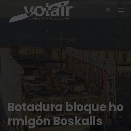
Skip
to
content
Botadura bloque ho
rmigón Boskalis