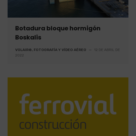
Botadura bloque hormigón
Boskalis
VOLAIR®, FOTOGRAFÍA Y VÍDEO AÉREO
—
12 DE ABRIL DE
2022